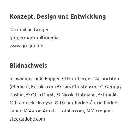
Konzept, Design und Entwicklung
Maximilian Greger
gregermax multimedia
www.greger.me
Bildnachweis
Schwimmschule Flipper, © Nürnberger Nachrichten
(Medien), Fotolia.com © Lars Christensen, © Georgiy
Pashin, © Otto Durst, © Nicole Hofmann, © FrankU,
© Frantisek Hojdysz, © Rainer Kadner/Lucie Kadner-
Lauer, © Aaron Amat – Fotolia.com, ©Microgen –
stock.adobe.com