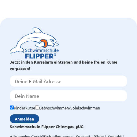
Jetzt in den Kursalarm eintragen und keine freien Kurse
verpassen!
Kinderkurse
Babyschwimmen/Spielschwimmen
Schwimmschule Flipper Chiemgau gUG
Allgemeine Geschäftsbedingungen
Konzept
Bäder
Kontakt